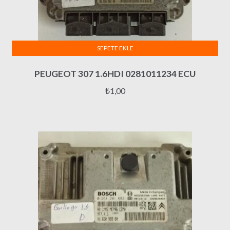
SEPETE EKLE
PEUGEOT 307 1.6HDI 0281011234 ECU
₺
1,00