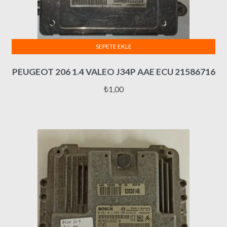
SEPETE EKLE
PEUGEOT 206 1.4 VALEO J34P AAE ECU 21586716
₺
1,00