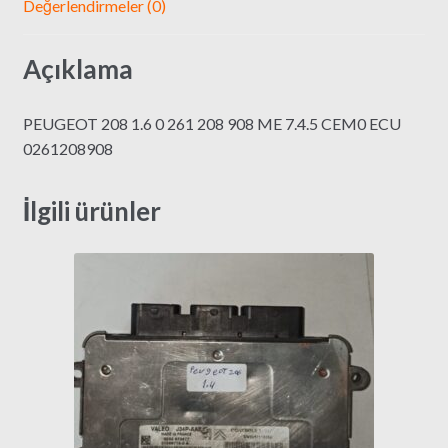
Değerlendirmeler (0)
Açıklama
PEUGEOT 208 1.6 0 261 208 908 ME 7.4.5 CEM0 ECU
0261208908
İlgili ürünler