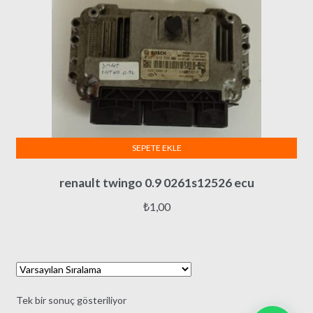
SEPETE EKLE
renault twingo 0.9 0261s12526 ecu
₺
1,00
Tek bir sonuç gösteriliyor