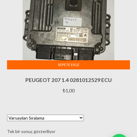
SEPETE EKLE
PEUGEOT 207 1.4 0281012529 ECU
₺
1,00
Tek bir sonuç gösteriliyor