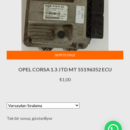
SEPETE EKLE
OPEL CORSA 1.3 JTD MT 55196352 ECU
₺
1,00
Tek bir sonuç gösteriliyor