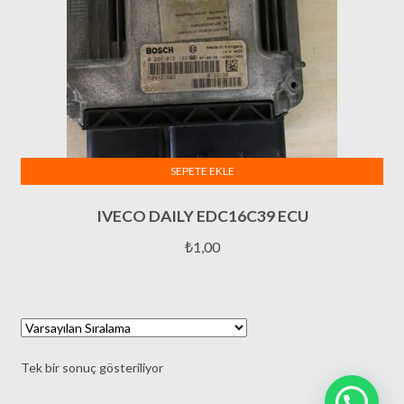
SEPETE EKLE
IVECO DAILY EDC16C39 ECU
₺
1,00
Tek bir sonuç gösteriliyor